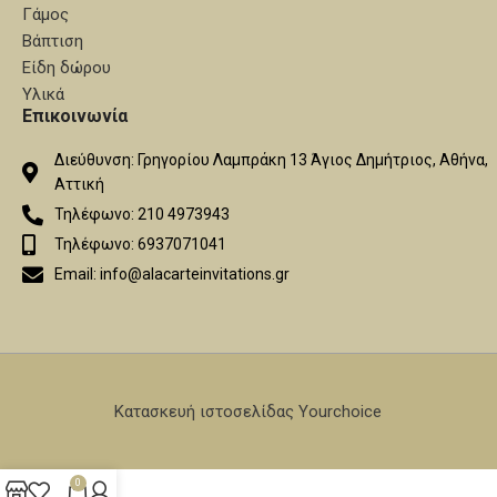
Γάμος
Βάπτιση
Είδη δώρου
Υλικά
Επικοινωνία
Διεύθυνση: Γρηγορίου Λαμπράκη 13 Άγιος Δημήτριος, Αθήνα,
Αττική
Τηλέφωνο: 210 4973943
Τηλέφωνο: 6937071041
Email: info@alacarteinvitations.gr
Κατασκευή ιστοσελίδας Yourchoice
0