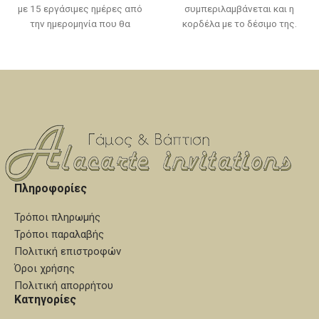
με 15 εργάσιμες ημέρες από
συμπεριλαμβάνεται και η
την ημερομηνία που θα
κορδέλα με το δέσιμο της.
εγκριθεί η μακέτα.
Χρόνος παράδοσης, 10 με 15
εργάσιμες ημέρες από την
ημερομηνία που θα εγκριθεί η
μακέτα.
Πληροφορίες
Τρόποι πληρωμής
Τρόποι παραλαβής
Πολιτική επιστροφών
Όροι χρήσης
Πολιτική απορρήτου
Κατηγορίες