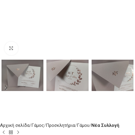
Κλικ για μεγέθυνση
Αρχική σελίδα
Γάμος
Προσκλητήρια
Γάμου
Νέα Συλλογή