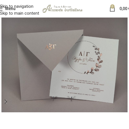
Skip to navigation
0
Menu
0,00
Skip to main content