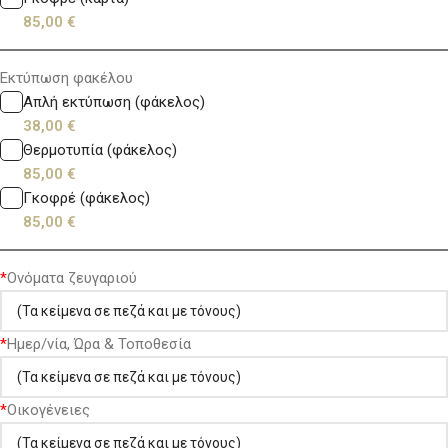
85,00
€
Εκτύπωση φακέλου
Απλή εκτύπωση (φάκελος)
38,00
€
Θερμοτυπία (φάκελος)
85,00
€
Γκοφρέ (φάκελος)
85,00
€
*
Ονόματα ζευγαριού
*
Ημερ/νία, Ώρα & Τοποθεσία
*
Οικογένειες