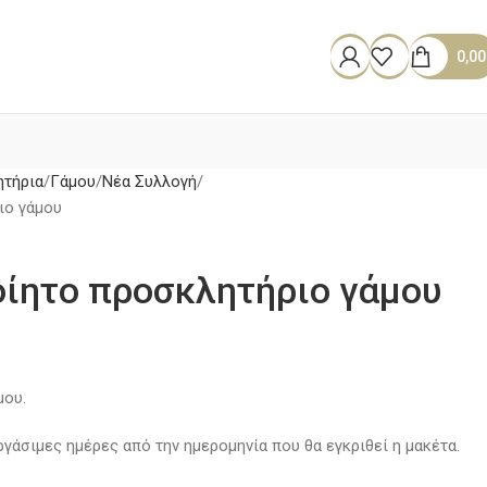
0,0
τήρια
Γάμου
Νέα Συλλογή
ιο γάμου
οίητο προσκλητήριο γάμου
μου.
γάσιμες ημέρες από την ημερομηνία που θα εγκριθεί η μακέτα.