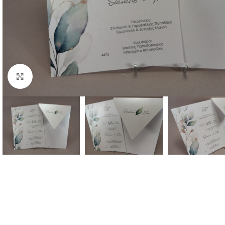
Κλικ για μεγέθυνση