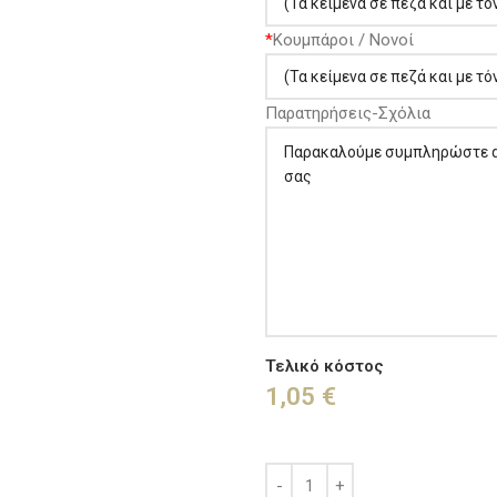
*
Κουμπάροι / Νονοί
Παρατηρήσεις-Σχόλια
Τελικό κόστος
1,05
€