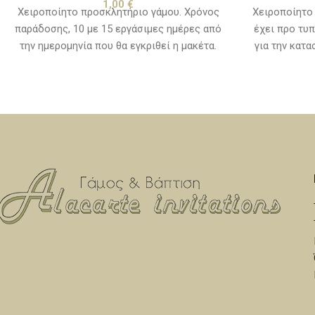
1,00
€
Χειροποίητο προσκλητήριο γάμου. Χρόνος
Χειροποίητο
παράδοσης, 10 με 15 εργάσιμες ημέρες από
έχει προ τυ
την ημερομηνία που θα εγκριθεί η μακέτα.
για την κατ
στην τιμή τη
κείμενα
παράδοσης, 1
την ημερομην