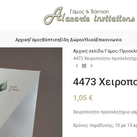
Αρχική
Γάμος
Βάπτιση
Είδη Δώρου
Υλικά
Επικοινωνία
Αρχική σελίδα
Γάμος
Προσκλη
4473 Χειροποίητο προσκλητήρ
4473 Χειροπ
1,05
€
Χειροποίητο προσκλητήριο γά
Χρόνος παράδοσης, 10 με 15 ερ