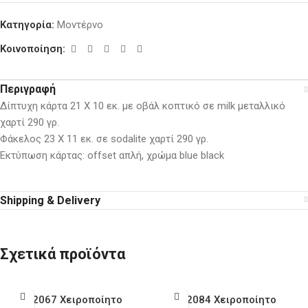
Κατηγορία:
Μοντέρνο
Κοινοποίηση:
Περιγραφή
Δίπτυχη κάρτα 21 Χ 10 εκ. με οβάλ κοπτικό σε milk μεταλλικό
χαρτί 290 γρ.
Φάκελος 23 Χ 11 εκ. σε sodalite χαρτί 290 γρ.
Εκτύπωση κάρτας: offset απλή, χρώμα blue black
Shipping & Delivery
Σχετικά προϊόντα
2067 Χειροποίητο
2084 Χειροποίητο