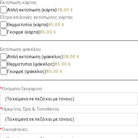
Εκτύπωση κάρτας
Απλή εκτύπωση (κάρτα)
38,00
€
Έξτρα επιλογές εκτύπωσης κάρτας
Θερμοτυπία (κάρτα)
85,00
€
Γκοφρέ (κάρτα)
85,00
€
Εκτύπωση φακέλου
Απλή εκτύπωση (φάκελος)
38,00
€
Θερμοτυπία (φάκελος)
85,00
€
Γκοφρέ (φάκελος)
85,00
€
*
Ονόματα ζευγαριού
*
Ημερ/νία, Ώρα & Τοποθεσία
*
Οικογένειες