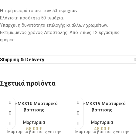
Η τιμή αφορά το σετ των 50 τεμαχίων.
Ελάχιστη ποσότητα 50 τεμάχια.
Υπάρχει η δυνατότητα επιλογής κι άλλων χρωμάτων.
Εκτιμώμενος χρόνος Αποστολής: Από 7 έως 12 εργάσιμες
ημέρες.
Shipping & Delivery
Σχετικά προϊόντα
16-ΜΚΧ10 Μαρτυρικό
16-ΜΚΧ19 Μαρτυρικό
βάπτισης
βάπτισης
Μαρτυρικά
Μαρτυρικά
58,00
€
48,00
€
Μαρτυρικό βάπτισης για την
Μαρτυρικό βάπτισης για την