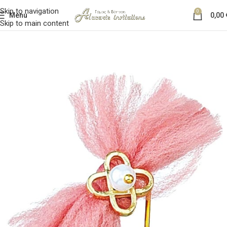
Skip to navigation
0
Menu
0,00
Skip to main content