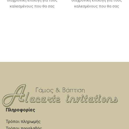
καλεσμένους που θα σας
καλεσμένους που θα σας
τιμήσουν με την παρουσία
τιμήσουν με την παρουσία
τους την ιδιαίτερη αυτή ημέρα.
τους την ιδιαίτερη αυτή ημέρα.
Συνδυάστε τα χρωματικά με τα
Συνδυάστε τα χρωματικά με τα
ρούχα του μωρού ή τον
ρούχα του μωρού ή τον
στολισμό και το θέμα της
στολισμό και το θέμα της
βάπτισης, για ένα όμορφο
βάπτισης, για ένα όμορφο
αποτέλεσμα! Η τιμή αφορά το
αποτέλεσμα! Η τιμή αφορά το
σετ των 50 τεμαχίων. Ελάχιστη
σετ των 50 τεμαχίων. Ελάχιστη
ποσότητα 50 τεμάχια. Υπάρχει
ποσότητα 50 τεμάχια. Υπάρχει
η δυνατότητα επιλογής κι
η δυνατότητα επιλογής κι
άλλων χρωμάτων.
άλλων χρωμάτων.
Εκτιμώμενος χρόνος
Εκτιμώμενος χρόνος
Αποστολής: Από 7 έως 12
Αποστολής: Από 7 έως 12
εργάσιμες ημέρες.
εργάσιμες ημέρες.
Πληροφορίες
Τρόποι πληρωμής
Τρόποι παραλαβής