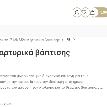
0,0
ρικά
17-ΜΚΑ5M Μαρτυρικά βάπτισης
ρτυρικά βάπτισης
πτιση του μωρού σας, μία διαχρονική επιλογή για τους
υν με την παρουσία τους την ιδιαίτερη αυτή ημέρα.
ρούχα του μωρού ή τον στολισμό και το θέμα της βάπτισης, για
μαχίων.