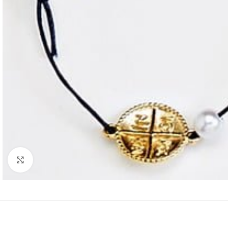
Κλικ για μεγέθυνση