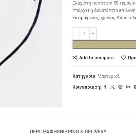
Ελάχιστη ποσότητα 50 τεμάχια
Υπάρχει η δυνατότητα επιλογή
Εκτιμώμενος χρόνος Αποστολή
Add to compare
Προ
Κατηγορία:
Μαρτυρικά
Κοινοποίηση:
ΠΕΡΙΓΡΑΦΉ
SHIPPING & DELIVERY