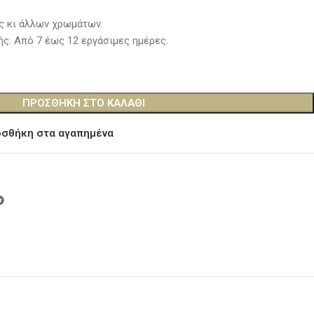
.
ς κι άλλων χρωμάτων.
ς: Από 7 έως 12 εργάσιμες ημέρες.
ΠΡΟΣΘΉΚΗ ΣΤΟ ΚΑΛΆΘΙ
σθήκη στα αγαπημένα