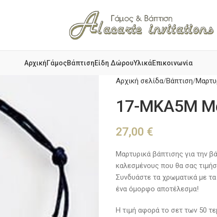
Αρχική
Γάμος
Βάπτιση
Είδη Δώρου
Υλικά
Επικοινωνία
Αρχική σελίδα
Βάπτιση
Μαρτυ
17-ΜΚΑ5M Μα
27,00
€
Μαρτυρικά βάπτισης για την βά
καλεσμένους που θα σας τιμήσο
Συνδυάστε τα χρωματικά με τα 
ένα όμορφο αποτέλεσμα!
Η τιμή αφορά το σετ των 50 τε