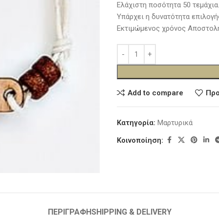
Ελάχιστη ποσότητα 50 τεμάχια
Υπάρχει η δυνατότητα επιλογή
Εκτιμώμενος χρόνος Αποστολή
Add to compare
Προ
Κατηγορία:
Μαρτυρικά
Κοινοποίηση:
ΠΕΡΙΓΡΑΦΉ
SHIPPING & DELIVERY