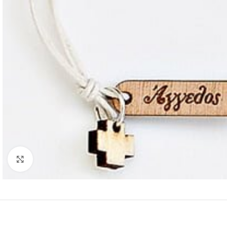
Κλικ για μεγέθυνση