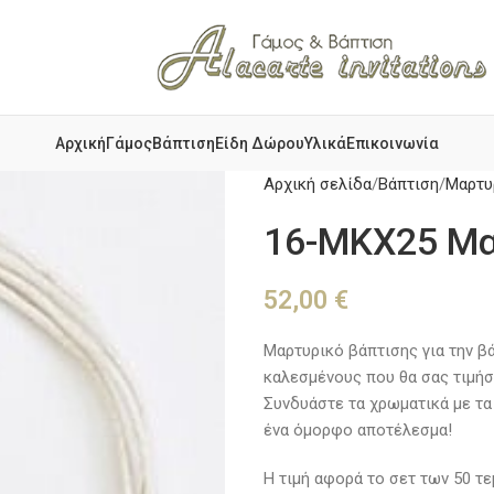
Αρχική
Γάμος
Βάπτιση
Είδη Δώρου
Υλικά
Επικοινωνία
Αρχική σελίδα
Βάπτιση
Μαρτυ
16-ΜΚΧ25 Μα
52,00
€
Μαρτυρικό βάπτισης για την βά
καλεσμένους που θα σας τιμήσο
Συνδυάστε τα χρωματικά με τα 
ένα όμορφο αποτέλεσμα!
Η τιμή αφορά το σετ των 50 τε