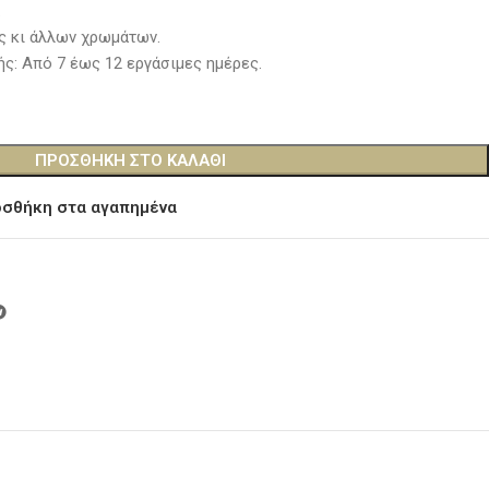
.
ς κι άλλων χρωμάτων.
ς: Από 7 έως 12 εργάσιμες ημέρες.
ΠΡΟΣΘΉΚΗ ΣΤΟ ΚΑΛΆΘΙ
σθήκη στα αγαπημένα