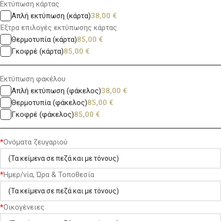
Εκτύπωση κάρτας
Απλή εκτύπωση (κάρτα)
38,00
€
Έξτρα επιλογές εκτύπωσης κάρτας
Θερμοτυπία (κάρτα)
85,00
€
Γκοφρέ (κάρτα)
85,00
€
Εκτύπωση φακέλου
Απλή εκτύπωση (φάκελος)
38,00
€
Θερμοτυπία (φάκελος)
85,00
€
Γκοφρέ (φάκελος)
85,00
€
*
Ονόματα ζευγαριού
*
Ημερ/νία, Ώρα & Τοποθεσία
*
Οικογένειες