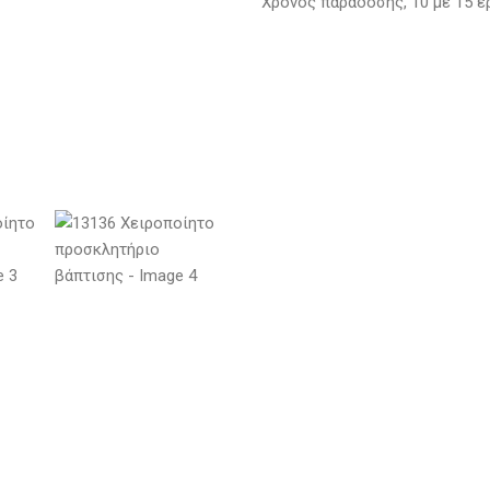
Χρόνος παράδοσης, 10 με 15 ερ