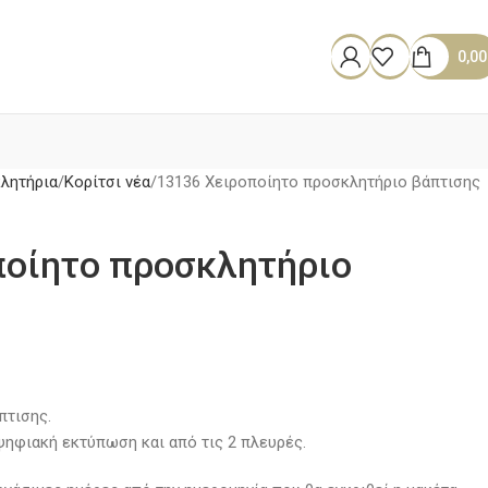
0,0
λητήρια
Κορίτσι νέα
13136 Χειροποίητο προσκλητήριο βάπτισης
ποίητο προσκλητήριο
πτισης.
ψηφιακή εκτύπωση και από τις 2 πλευρές.