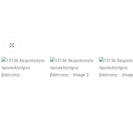
Κλικ για μεγέθυνση