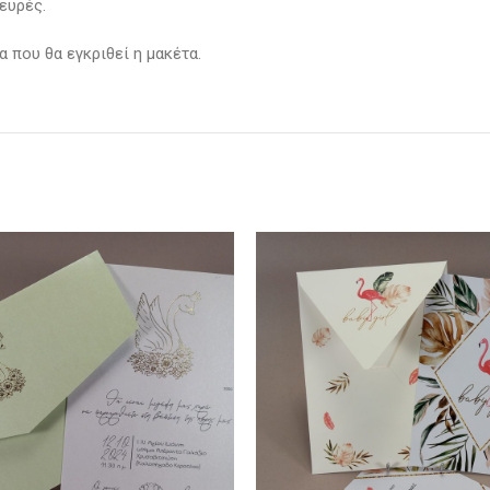
ευρές.
 που θα εγκριθεί η μακέτα.