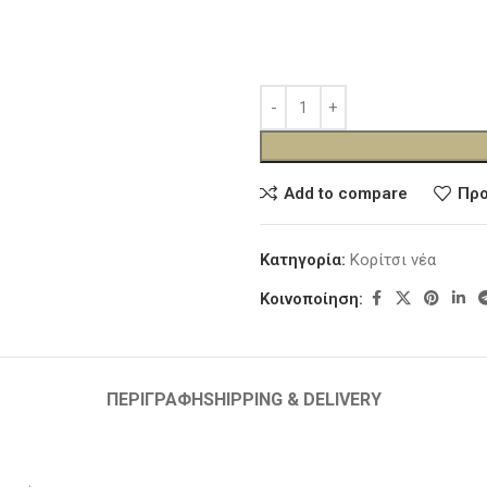
Add to compare
Προ
Κατηγορία:
Κορίτσι νέα
Κοινοποίηση:
ΠΕΡΙΓΡΑΦΉ
SHIPPING & DELIVERY