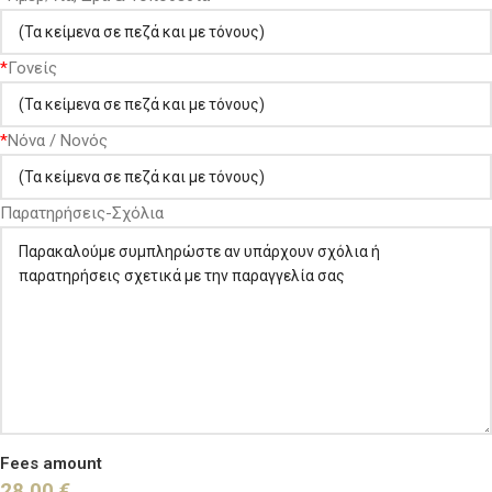
*
Γονείς
*
Νόνα / Νονός
Παρατηρήσεις-Σχόλια
Fees amount
28,00 €