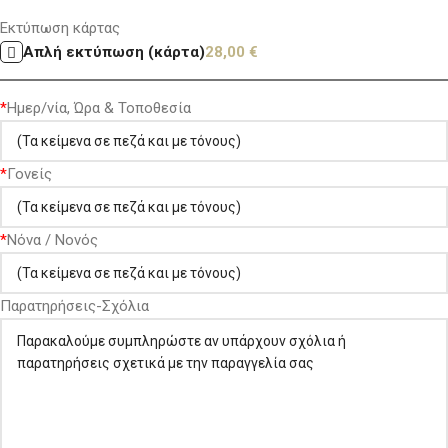
Εκτύπωση κάρτας
Απλή εκτύπωση (κάρτα)
28,00
€
*
Ημερ/νία, Ώρα & Τοποθεσία
*
Γονείς
*
Νόνα / Νονός
Παρατηρήσεις-Σχόλια