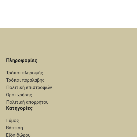
Πληροφορίες
Τρόποι πληρωμής
Τρόποι παραλαβής
Πολιτική επιστροφών
Όροι χρήσης
Πολιτική απορρήτου
Κατηγορίες
Γάμος
Βάπτιση
Είδη δώρου